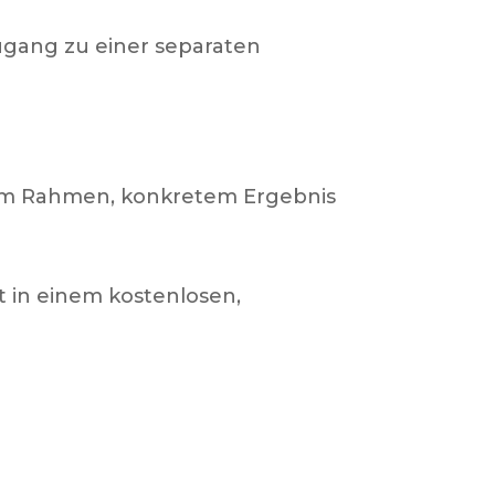
ugang zu einer separaten
arem Rahmen, konkretem Ergebnis
st in einem kostenlosen,