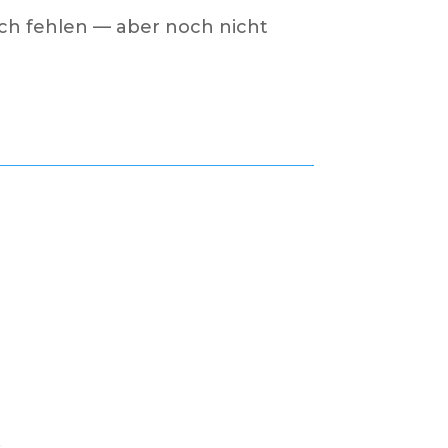
ich fehlen — aber noch nicht
.