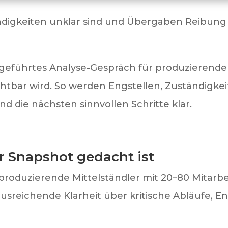
igkeiten unklar sind und Übergaben Reibung e
 geführtes Analyse-Gespräch für produzierende 
sichtbar wird. So werden Engstellen, Zuständigk
 die nächsten sinnvollen Schritte klar.
r Snapshot gedacht ist
 produzierende Mittelständler mit 20–80 Mitarbe
ausreichende Klarheit über kritische Abläufe, 