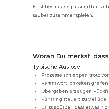
Er ist besonders passend für Un
sauber zusammenspielen.
Woran Du merkst, dass j
Typische Auslöser
Prozesse schleppen trotz vo
Verantwortlichkeiten greifen
Übergaben erzeugen Rückfr
Führung steuert zu viel über
Es ist spürbar, dass etwas nic