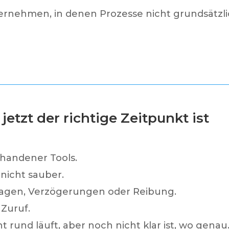
ternehmen, in denen Prozesse nicht grundsätzl
etzt der richtige Zeitpunkt ist
rhandener Tools.
 nicht sauber.
agen, Verzögerungen oder Reibung.
 Zuruf.
ht rund läuft, aber noch nicht klar ist, wo genau