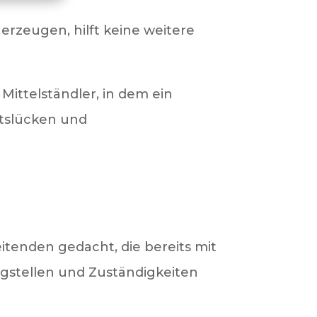
rzeugen, hilft keine weitere
Mittelständler, in dem ein
eitslücken und
itenden gedacht, die bereits mit
Engstellen und Zuständigkeiten