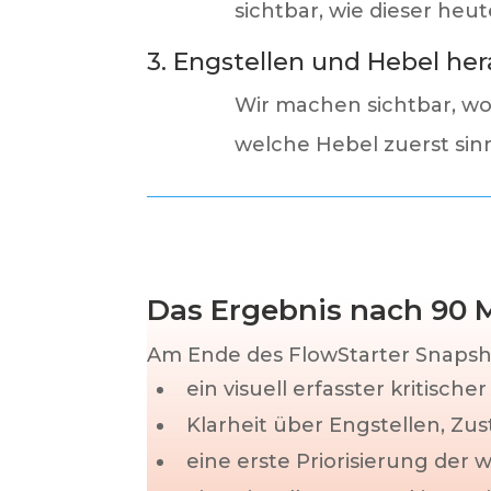
sichtbar, wie dieser heut
3. Engstellen und Hebel he
Wir machen sichtbar, wo
welche Hebel zuerst sinn
Das Ergebnis nach 90 
Am Ende des FlowStarter Snapshot
ein visuell erfasster kritische
Klarheit über Engstellen, Z
eine erste Priorisierung der