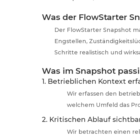
Was der FlowStarter S
Der FlowStarter Snapshot mac
Engstellen, Zuständigkeits
Schritte realistisch und wirk
Was im Snapshot passi
1. Betrieblichen Kontext er
Wir erfassen den betriebl
welchem Umfeld das Pro
2. Kritischen Ablauf sicht
Wir betrachten einen re