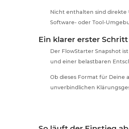
Nicht enthalten sind direkt
Software- oder Tool-Umgeb
Ein klarer erster Schri
Der FlowStarter Snapshot is
und einer belastbaren Entsc
Ob dieses Format für Deine ak
unverbindlichen Klärungsge
So läuft der Einstieg ab