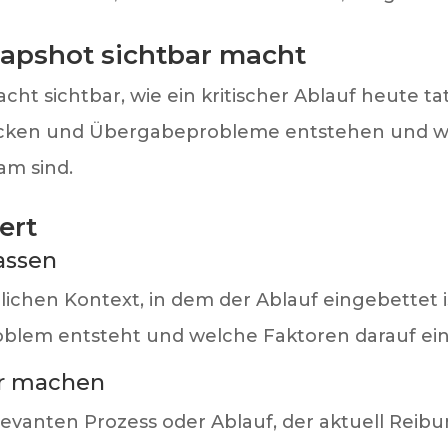
napshot sichtbar macht
ht sichtbar, wie ein kritischer Ablauf heute tat
lücken und Übergabeprobleme entstehen und 
sam sind.
ert
fassen
ichen Kontext, in dem der Ablauf eingebettet ist
blem entsteht und welche Faktoren darauf ein
bar machen
levanten Prozess oder Ablauf, der aktuell Rei