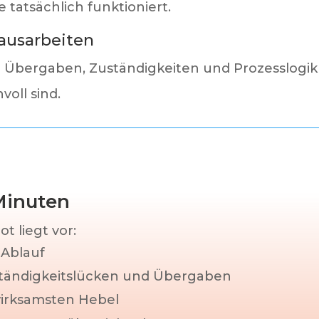
e tatsächlich funktioniert.
rausarbeiten
 Übergaben, Zuständigkeiten und Prozesslogik
voll sind.
Minuten
 liegt vor:
r Ablauf
uständigkeitslücken und Übergaben
 wirksamsten Hebel