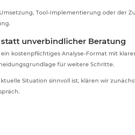
e Umsetzung, Tool-Implementierung oder der Z
ung.
tt statt unverbindlicher Beratung
t ein kostenpflichtiges Analyse-Format mit kl
heidungsgrundlage für weitere Schritte.
tuelle Situation sinnvoll ist, klären wir zunäch
spräch.