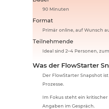
90 Minuten
Format
Primär online, auf Wunsch au
Teilnehmende
Ideal sind 2–4 Personen, zum
Was der FlowStarter Sn
Der FlowStarter Snapshot is
Prozesse.
Im Fokus steht ein kritische
Angaben im Gespräch.